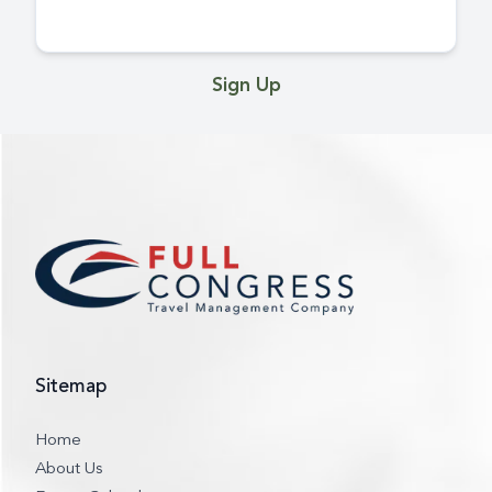
Sign Up
Sitemap
Home
About Us