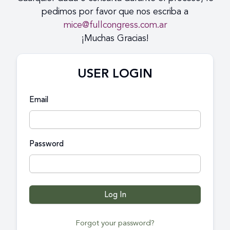
pedimos por favor que nos escriba a
mice@fullcongress.com.ar
¡Muchas Gracias!
USER LOGIN
Email
Password
Log In
Forgot your password?